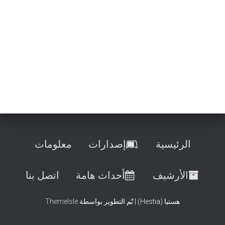
الرئيسية
إصدارات
معلومات
الأرشيف
أحداث هامة
اتصل بنا
هستيا (Hestia) | تّم التطوير بواسطة
ThemeIsle