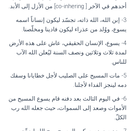
أحدهم في الآخر [ co-inhering] من الأزل إلى الأبد.
3- إبن الله، الله ذاته، تجسّد ليكون إنساناً اسمه
يسوع، ووُلد من عذراء ليكون فادينا ومخلّصنا.
4- يسوع، الإنسان الحقيقي، عاش على هذه الأرض
لمدة ثلاث وثلاثين ونصف السنة ليُعلن الله الآب
للناس.
5- مات المسيح على الصليب لأجل خطايانا وسفك
دمه لينجز الفداء لأجلنا.
6- في اليوم الثالث بعد دفنه قام يسوع المسيح من
الأموات وصعد إلى السموات، حيث جعله الله رب
الكلّ.