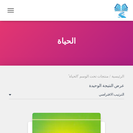
تبديل
الحياة
الرئيسية
/ منتجات تحت الوسم “الحياة”
عرض النتيجة الوحيدة