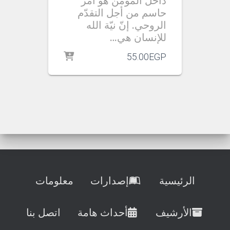
داخل المؤمن هو أمرٌ
حاسم من أجل التقدّم
الروحي. إنّ نيّة الله
للإنسان هي…
55.00
EGP
الرئيسية
إصدارات
معلومات
الأرشيف
أحداث هامة
اتصل بنا